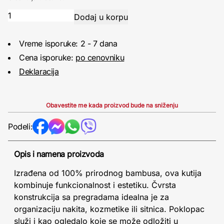
Vreme isporuke: 2 - 7 dana
Cena isporuke:
po cenovniku
Deklaracija
Obavestite me kada proizvod bude na sniženju
Podeli:
Opis i namena proizvoda
Izrađena od 100% prirodnog bambusa, ova kutija
kombinuje funkcionalnost i estetiku. Čvrsta
konstrukcija sa pregradama idealna je za
organizaciju nakita, kozmetike ili sitnica. Poklopac
služi i kao ogledalo koje se može odložiti u