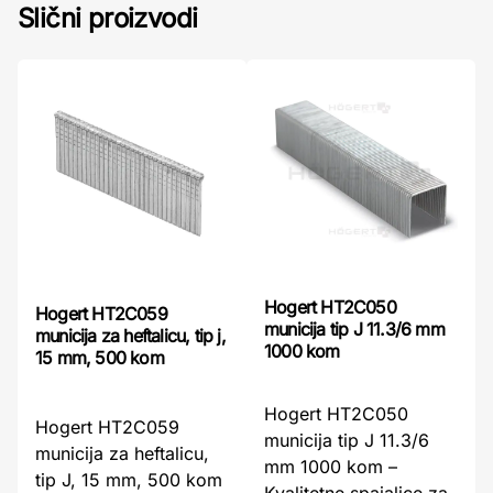
Slični proizvodi
Hogert HT2C050
Hogert HT2C059
municija tip J 11.3/6 mm
municija za heftalicu, tip j,
1000 kom
15 mm, 500 kom
Hogert HT2C050
Hogert HT2C059
municija tip J 11.3/6
municija za heftalicu,
mm 1000 kom –
tip J, 15 mm, 500 kom
Kvalitetne spajalice za