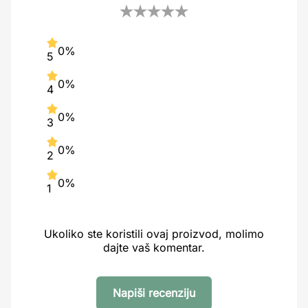
0%
5
0%
4
0%
3
0%
2
0%
1
Ukoliko ste koristili ovaj proizvod, molimo
dajte vaš komentar.
Napiši recenziju