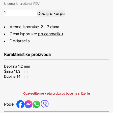
U cenu je uračunat PDV
Vreme isporuke: 2 - 7 dana
Cena isporuke:
po cenovniku
Deklaracija
Karakteristike proizvoda
Debljina 1.2 mm
Širina 11.3 mm
Dubina 14 mm
Obavestite me kada proizvod bude na sniženju
Podeli: