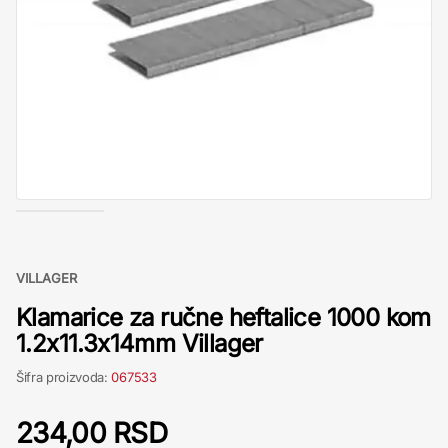
VILLAGER
Klamarice za ručne heftalice 1000 kom
1.2x11.3x14mm Villager
Šifra proizvoda:
067533
234,00 RSD