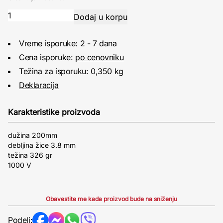
Vreme isporuke: 2 - 7 dana
Cena isporuke:
po cenovniku
Težina za isporuku: 0,350 kg
Deklaracija
Karakteristike proizvoda
dužina 200mm
debljina žice 3.8 mm
težina 326 gr
1000 V
Obavestite me kada proizvod bude na sniženju
Podeli: