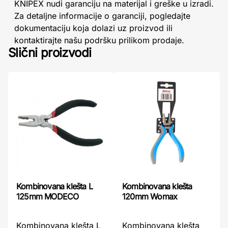
KNIPEX nudi garanciju na materijal i greške u izradi.
Za detaljne informacije o garanciji, pogledajte
dokumentaciju koja dolazi uz proizvod ili
kontaktirajte našu podršku prilikom prodaje.
Slični proizvodi
Kombinovana klešta L
Kombinovana klešta
125mm MODECO
120mm Womax
Kombinovana klešta L
Kombinovana klešta