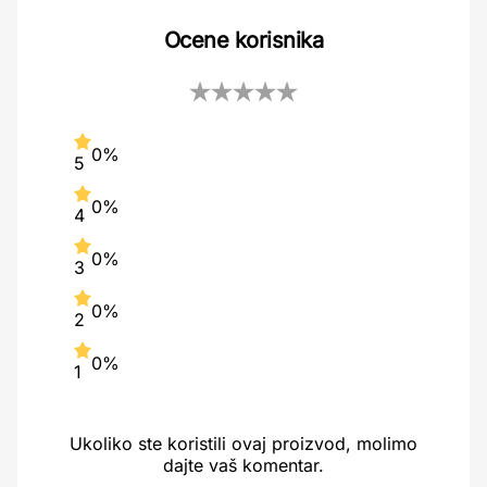
Ocene korisnika
0%
5
0%
4
0%
3
0%
2
0%
1
Ukoliko ste koristili ovaj proizvod, molimo
dajte vaš komentar.