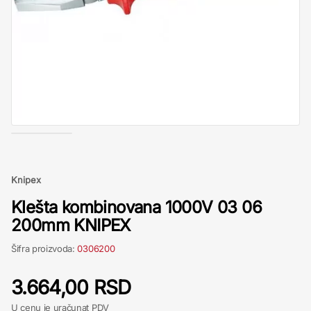
Knipex
Klešta kombinovana 1000V 03 06
200mm KNIPEX
Šifra proizvoda:
0306200
3.664,00 RSD
U cenu je uračunat PDV