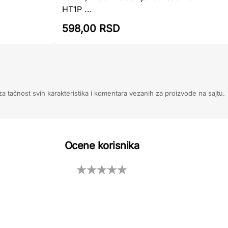
HT1P ...
598,00 RSD
 tačnost svih karakteristika i komentara vezanih za proizvode na sajtu.
Ocene korisnika