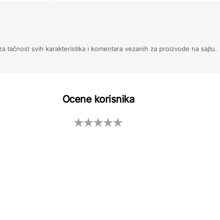
 tačnost svih karakteristika i komentara vezanih za proizvode na sajtu.
Ocene korisnika