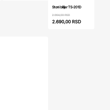
Stoni bilijar TS-201D
2.964,00 RSD
2.690,00 RSD