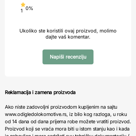
0%
1
Ukoliko ste koristili ovaj proizvod, molimo
dajte vaš komentar.
Napiši recenziju
Reklamacija i zamena proizvoda
Ako niste zadovoljni proizvodom kupljenim na sajtu
www.odigledolokomotive.rs, iz bilo kog razloga, u roku
od 14 dana od dana prijema robe možete vratiti proizvod.
Proizvod koji se vraća mora biti u istom stanju kao i kada