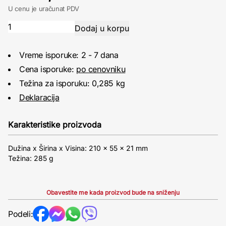
U cenu je uračunat PDV
Vreme isporuke: 2 - 7 dana
Cena isporuke:
po cenovniku
Težina za isporuku: 0,285 kg
Deklaracija
Karakteristike proizvoda
Dužina x Širina x Visina: 210 x 55 x 21 mm
Težina: 285 g
Obavestite me kada proizvod bude na sniženju
Podeli: