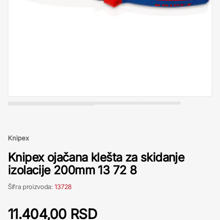
Knipex
Knipex ojačana klešta za skidanje
izolacije 200mm 13 72 8
Šifra proizvoda:
13728
11.404,00 RSD