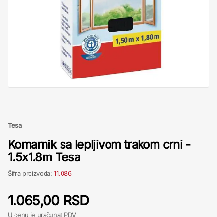
Tesa
Komarnik sa lepljivom trakom crni -
1.5x1.8m Tesa
Šifra proizvoda:
11.086
1.065,00 RSD
U cenu je uračunat PDV