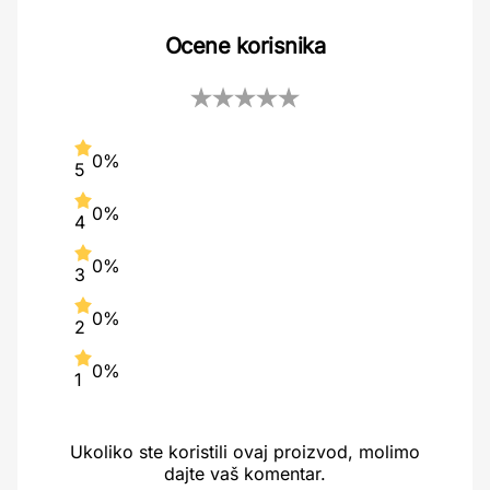
Ocene korisnika
0%
5
0%
4
0%
3
0%
2
0%
1
Ukoliko ste koristili ovaj proizvod, molimo
dajte vaš komentar.