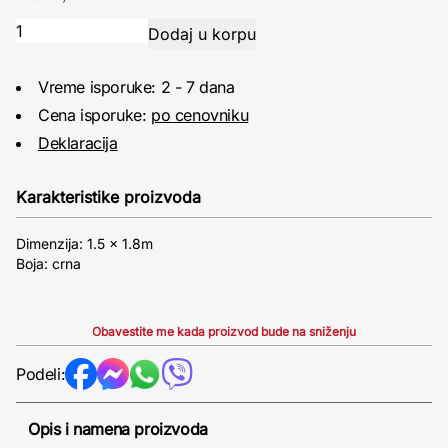
Vreme isporuke: 2 - 7 dana
Cena isporuke:
po cenovniku
Deklaracija
Karakteristike proizvoda
Dimenzija: 1.5 x 1.8m
Boja: crna
Obavestite me kada proizvod bude na sniženju
Podeli:
Opis i namena proizvoda