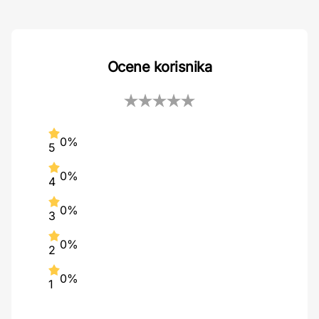
Ocene korisnika
0%
5
0%
4
0%
3
0%
2
0%
1