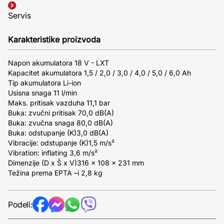
Servis
Karakteristike proizvoda
Napon akumulatora 18 V - LXT
Kapacitet akumulatora 1,5 / 2,0 / 3,0 / 4,0 / 5,0 / 6,0 Ah
Tip akumulatora Li-ion
Usisna snaga 11 l/min
Maks. pritisak vazduha 11,1 bar
Buka: zvučni pritisak 70,0 dB(A)
Buka: zvučna snaga 80,0 dB(A)
Buka: odstupanje (K)3,0 dB(A)
Vibracije: odstupanje (K)1,5 m/s²
Vibration: inflating 3,6 m/s²
Dimenzije (D x Š x V)316 x 108 x 231 mm
Težina prema EPTA –i 2,8 kg
Podeli: