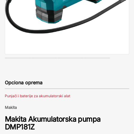
Opciona oprema
Punjači i baterije za akumulatorski alat
Makita
Makita Akumulatorska pumpa
DMP181Z