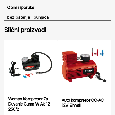
Obim isporuke
bez baterije i punjača
Slični proizvodi
Womax Kompresor Za
Auto kompresor CC-AC
Duvanje Guma W-Ak 12-
12V Einhell
250/2