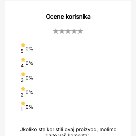
Ocene korisnika
0%
5
0%
4
0%
3
0%
2
0%
1
Ukoliko ste koristili ovaj proizvod, molimo
dajte vaš komentar.