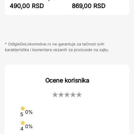
869,00 RSD
490,00 RSD
* OdIgleDoLokomotive.rs ne garantuje za tačnost svih
karakteristika i komentara vezanih za proizvode na sajtu.
Ocene korisnika
0%
5
0%
4