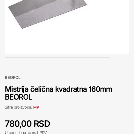
BEOROL
Mistrija čelična kvadratna 160mm
BEOROL
Šifra proizvoda:
MKI
780,00 RSD
U cenu je uračunat PDV