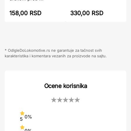
158,00 RSD
330,00 RSD
* OdIgleDoLokomotive.rs ne garantuje za tačnost svih
karakteristika i komentara vezanih za proizvode na sajtu.
Ocene korisnika
0%
5
0%