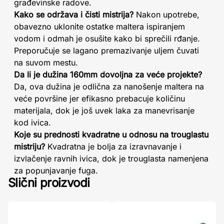
građevinske radove.
Kako se održava i čisti mistrija?
Nakon upotrebe,
obavezno uklonite ostatke maltera ispiranjem
vodom i odmah je osušite kako bi sprečili rđanje.
Preporučuje se lagano premazivanje uljem čuvati
na suvom mestu.
Da li je dužina 160mm dovoljna za veće projekte?
Da, ova dužina je odlična za nanošenje maltera na
veće površine jer efikasno prebacuje količinu
materijala, dok je još uvek laka za manevrisanje
kod ivica.
Koje su prednosti kvadratne u odnosu na trouglastu
mistriju?
Kvadratna je bolja za izravnavanje i
izvlačenje ravnih ivica, dok je trouglasta namenjena
za popunjavanje fuga.
Slični proizvodi