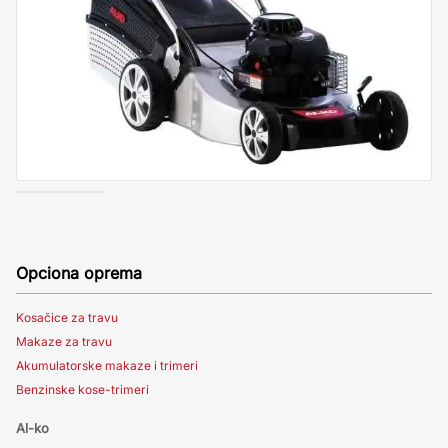
Opciona oprema
Kosačice za travu
Makaze za travu
Akumulatorske makaze i trimeri
Benzinske kose-trimeri
Al-ko