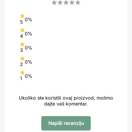
0%
5
0%
4
0%
3
0%
2
0%
1
Ukoliko ste koristili ovaj proizvod, molimo
dajte vaš komentar.
Napiši recenziju