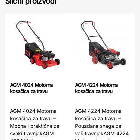
Slični proizvodi
AGM 4024 Motorna
AGM 4224 Motorna
kosačica za travu
kosačica za travu
AGM 4024 Motorna
AGM 4224 Motorna
kosačica za travu –
kosačica za travu –
Moćna i praktična za
Pouzdana snaga za
svaki travnjakAGM
vaš travnjakAGM 4224