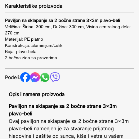
Karakteristike proizvoda
Paviljon na sklapanje sa 2 bočne strane 3x3m plavo-beli
Veličina: Širina: 300 cm, Dužina: 300 cm, Visina centralnog dela:
270 cm
Materijal: PE platno
Konstrukcija: aluminijum/čelik
Boja: plavo-bela
2 bočna zida sa prozorima
Podeli:
Opis i namena proizvoda
Paviljon na sklapanje sa 2 bočne strane 3x3m
plavo-beli
Ovaj paviljon na sklapanje sa 2 bočne strane 3x3m
plavo-beli namenjen je za stvaranje prijatnog
hladovine i zaštite od sunca, kiše i vetra u vašem