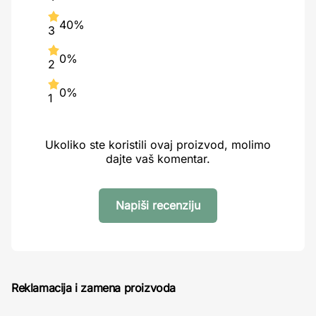
40%
3
0%
2
0%
1
Ukoliko ste koristili ovaj proizvod, molimo
dajte vaš komentar.
Napiši recenziju
Reklamacija i zamena proizvoda