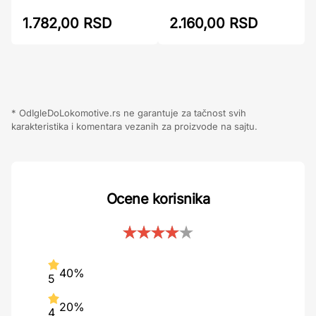
1.782,00 RSD
2.160,00 RSD
* OdIgleDoLokomotive.rs ne garantuje za tačnost svih
karakteristika i komentara vezanih za proizvode na sajtu.
Ocene korisnika
40%
5
20%
4