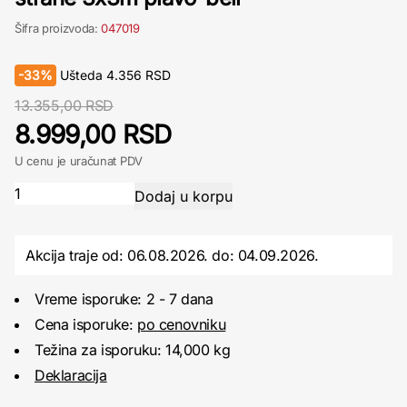
Šifra proizvoda:
047019
-
33%
Ušteda
4.356
RSD
13.355,00 RSD
8.999,00 RSD
U cenu je uračunat PDV
Akcija traje od: 06.08.2026.
do:
04.09.2026.
Vreme isporuke: 2 - 7 dana
Cena isporuke:
po cenovniku
Težina za isporuku: 14,000 kg
Deklaracija