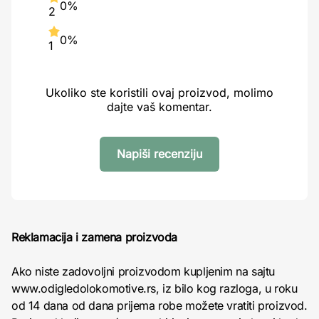
0%
2
0%
1
Ukoliko ste koristili ovaj proizvod, molimo
dajte vaš komentar.
Napiši recenziju
Reklamacija i zamena proizvoda
Ako niste zadovoljni proizvodom kupljenim na sajtu
www.odigledolokomotive.rs, iz bilo kog razloga, u roku
od 14 dana od dana prijema robe možete vratiti proizvod.