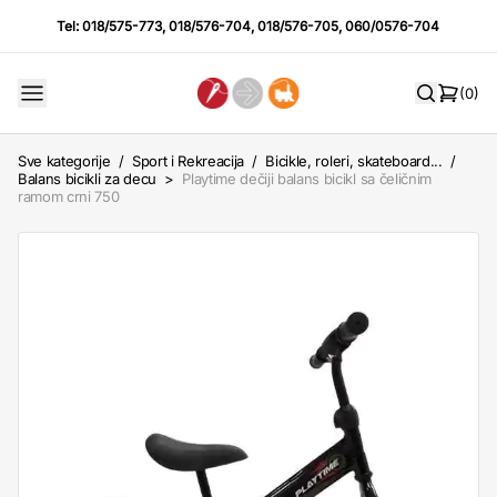
Tel:
018/575-773
,
018/576-704
,
018/576-705
,
060/0576-704
(0)
Sve kategorije
/
Sport i Rekreacija
/
Bicikle, roleri, skateboard...
/
Balans bicikli za decu
>
Playtime dečiji balans bicikl sa čeličnim
ramom crni 750