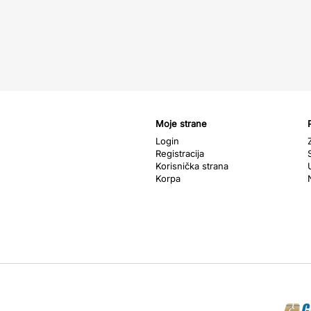
Moje strane
Login
Registracija
Korisnička strana
Korpa