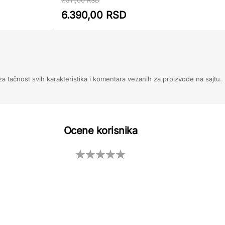
7.511,00 RSD
6.390,00 RSD
 tačnost svih karakteristika i komentara vezanih za proizvode na sajtu.
Ocene korisnika