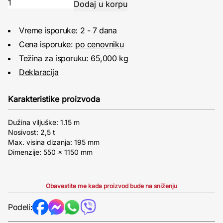
Vreme isporuke: 2 - 7 dana
Cena isporuke:
po cenovniku
Težina za isporuku: 65,000 kg
Deklaracija
Karakteristike proizvoda
Dužina viljuške: 1.15 m
Nosivost: 2,5 t
Max. visina dizanja: 195 mm
Dimenzije: 550 x 1150 mm
Obavestite me kada proizvod bude na sniženju
Podeli: