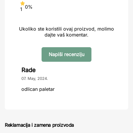
0%
1
Ukoliko ste koristili ovaj proizvod, molimo
dajte vaš komentar.
Napiši recenziju
Rade
07. May, 2024.
odlican paletar
Reklamacija i zamena proizvoda