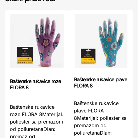
Baštenske rukavice plave
Baštenske rukavice roze
FLORA 8
FLORA 8
Baštenske rukavice
Baštenske rukavice
plave FLORA
roze FLORA 8Materijal:
8Materijal: poliester sa
poliester sa premazom
premazom od
od poliuretanaDlan:
poliuretanaDlan:
premaz od