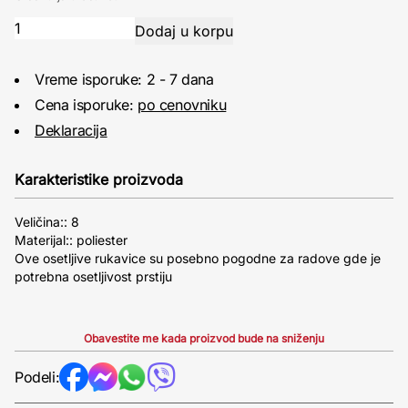
Vreme isporuke: 2 - 7 dana
Cena isporuke:
po cenovniku
Deklaracija
Karakteristike proizvoda
Veličina:: 8
Materijal:: poliester
Ove osetljive rukavice su posebno pogodne za radove gde je
potrebna osetljivost prstiju
Obavestite me kada proizvod bude na sniženju
Podeli: