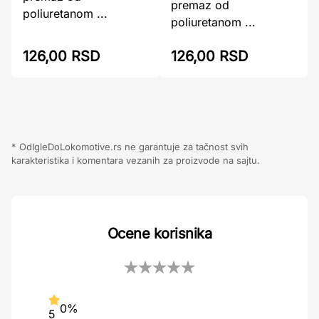
premaz od
poliuretanom ...
poliuretanom ...
126,00 RSD
126,00 RSD
* OdIgleDoLokomotive.rs ne garantuje za tačnost svih
karakteristika i komentara vezanih za proizvode na sajtu.
Ocene korisnika
0%
5