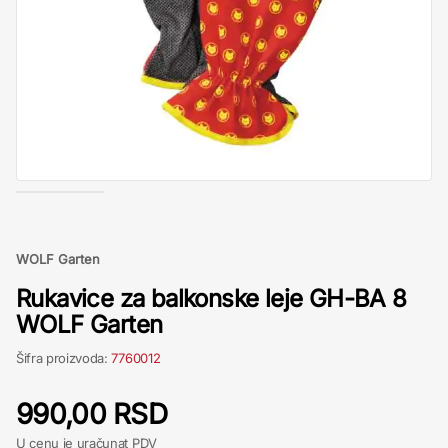
WOLF Garten
Rukavice za balkonske leje GH-BA 8
WOLF Garten
Šifra proizvoda:
7760012
990,00 RSD
U cenu je uračunat PDV