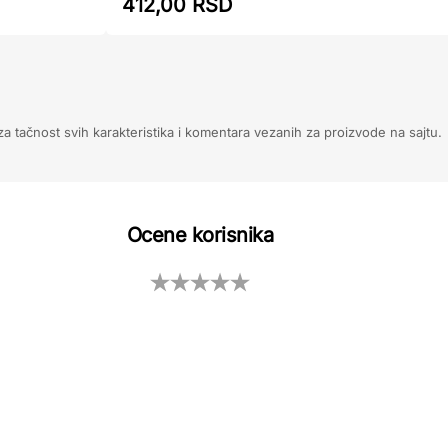
412,00 RSD
 tačnost svih karakteristika i komentara vezanih za proizvode na sajtu.
Ocene korisnika