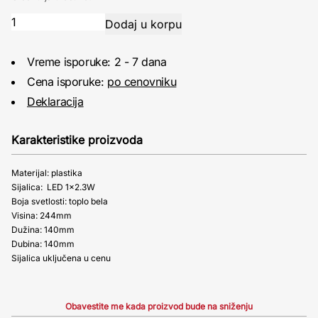
Vreme isporuke: 2 - 7 dana
Cena isporuke:
po cenovniku
Deklaracija
Karakteristike proizvoda
Materijal: plastika
Sijalica: LED 1x2.3W
Boja svetlosti: toplo bela
Visina: 244mm
Dužina: 140mm
Dubina: 140mm
Sijalica uključena u cenu
Obavestite me kada proizvod bude na sniženju