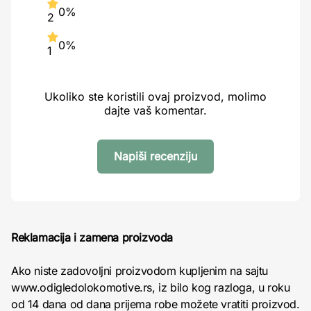
0%
2
0%
1
Ukoliko ste koristili ovaj proizvod, molimo
dajte vaš komentar.
Napiši recenziju
Reklamacija i zamena proizvoda
Ako niste zadovoljni proizvodom kupljenim na sajtu
www.odigledolokomotive.rs, iz bilo kog razloga, u roku
od 14 dana od dana prijema robe možete vratiti proizvod.