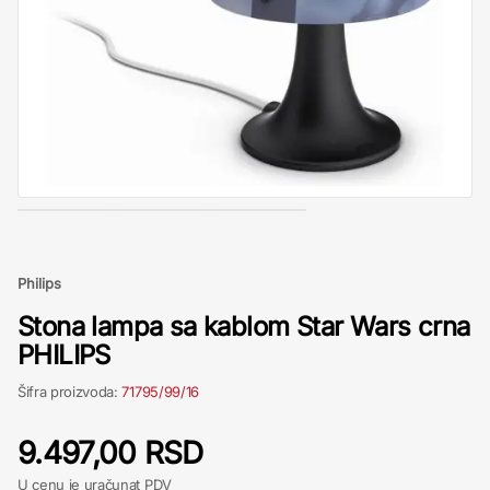
Philips
Stona lampa sa kablom Star Wars crna
PHILIPS
Šifra proizvoda:
71795/99/16
9.497,00 RSD
U cenu je uračunat PDV