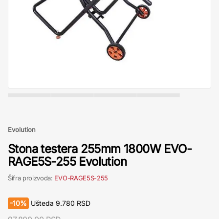
Evolution
Stona testera 255mm 1800W EVO-
RAGE5S-255 Evolution
Šifra proizvoda:
EVO-RAGE5S-255
-
10%
Ušteda
9.780
RSD