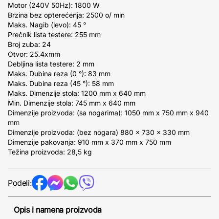
Motor (240V 50Hz): 1800 W
Brzina bez opterećenja: 2500 o/ min
Maks. Nagib (levo): 45 °
Prečnik lista testere: 255 mm
Broj zuba: 24
Otvor: 25.4xmm
Debljina lista testere: 2 mm
Maks. Dubina reza (0 °): 83 mm
Maks. Dubina reza (45 °): 58 mm
Maks. Dimenzije stola: 1200 mm x 640 mm
Min. Dimenzije stola: 745 mm x 640 mm
Dimenzije proizvoda: (sa nogarima): 1050 mm x 750 mm x 940
mm
Dimenzije proizvoda: (bez nogara) 880 x 730 x 330 mm
Dimenzije pakovanja: 910 mm x 370 mm x 750 mm
Težina proizvoda: 28,5 kg
Podeli:
Opis i namena proizvoda