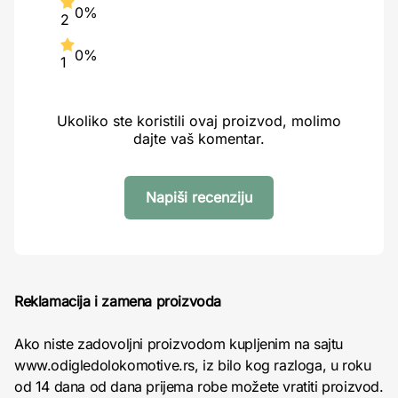
0%
2
0%
1
Ukoliko ste koristili ovaj proizvod, molimo
dajte vaš komentar.
Napiši recenziju
Reklamacija i zamena proizvoda
Ako niste zadovoljni proizvodom kupljenim na sajtu
www.odigledolokomotive.rs, iz bilo kog razloga, u roku
od 14 dana od dana prijema robe možete vratiti proizvod.