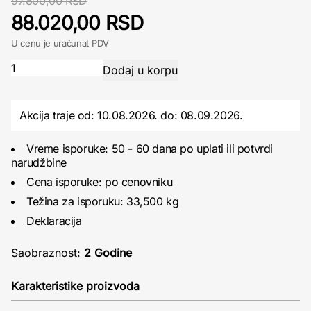
97.800,00 RSD
88.020,00 RSD
U cenu je uračunat PDV
Akcija traje od: 10.08.2026.
do:
08.09.2026.
Vreme isporuke: 50 - 60 dana po uplati ili potvrdi
narudžbine
Cena isporuke:
po cenovniku
Težina za isporuku: 33,500 kg
Deklaracija
Saobraznost:
2 Godine
Karakteristike proizvoda