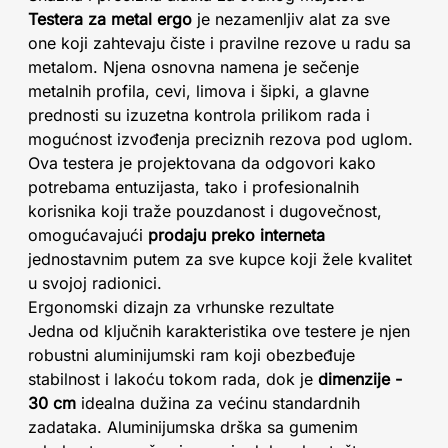
Testera za metal ergo
je nezamenljiv alat za sve
one koji zahtevaju čiste i pravilne rezove u radu sa
metalom. Njena osnovna namena je sečenje
metalnih profila, cevi, limova i šipki, a glavne
prednosti su izuzetna kontrola prilikom rada i
mogućnost izvođenja preciznih rezova pod uglom.
Ova testera je projektovana da odgovori kako
potrebama entuzijasta, tako i profesionalnih
korisnika koji traže pouzdanost i dugovečnost,
omogućavajući
prodaju preko interneta
jednostavnim putem za sve kupce koji žele kvalitet
u svojoj radionici.
Ergonomski dizajn za vrhunske rezultate
Jedna od ključnih karakteristika ove testere je njen
robustni aluminijumski ram koji obezbeđuje
stabilnost i lakoću tokom rada, dok je
dimenzije -
30 cm
idealna dužina za većinu standardnih
zadataka. Aluminijumska drška sa gumenim