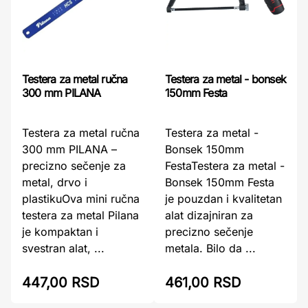
Testera za metal ručna
Testera za metal - bonsek
300 mm PILANA
150mm Festa
Testera za metal ručna
Testera za metal -
300 mm PILANA –
Bonsek 150mm
precizno sečenje za
FestaTestera za metal -
metal, drvo i
Bonsek 150mm Festa
plastikuOva mini ručna
je pouzdan i kvalitetan
testera za metal Pilana
alat dizajniran za
je kompaktan i
precizno sečenje
svestran alat, ...
metala. Bilo da ...
447,00 RSD
461,00 RSD