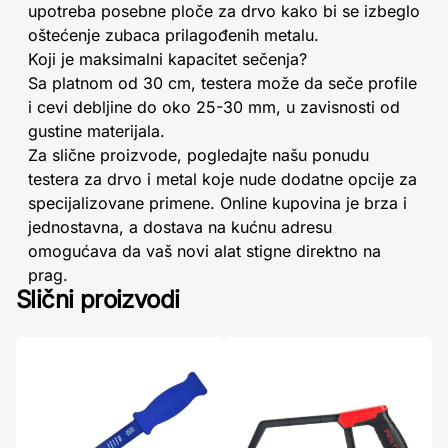
upotreba posebne ploče za drvo kako bi se izbeglo
oštećenje zubaca prilagođenih metalu.
Koji je maksimalni kapacitet sečenja?
Sa platnom od 30 cm, testera može da seče profile
i cevi debljine do oko 25-30 mm, u zavisnosti od
gustine materijala.
Za slične proizvode, pogledajte našu ponudu
testera za drvo i metal koje nude dodatne opcije za
specijalizovane primene. Online kupovina je brza i
jednostavna, a dostava na kućnu adresu
omogućava da vaš novi alat stigne direktno na
prag.
Slični proizvodi