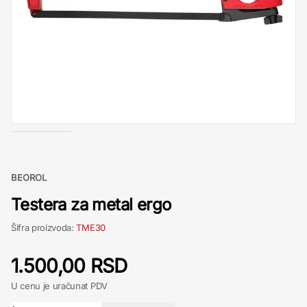
BEOROL
Testera za metal ergo
Šifra proizvoda:
TME30
1.500,00 RSD
U cenu je uračunat PDV