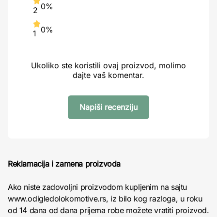
0%
2
0%
1
Ukoliko ste koristili ovaj proizvod, molimo
dajte vaš komentar.
Napiši recenziju
Reklamacija i zamena proizvoda
Ako niste zadovoljni proizvodom kupljenim na sajtu
www.odigledolokomotive.rs, iz bilo kog razloga, u roku
od 14 dana od dana prijema robe možete vratiti proizvod.