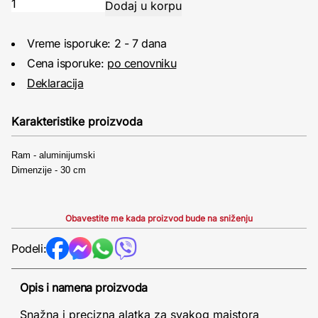
Vreme isporuke: 2 - 7 dana
Cena isporuke:
po cenovniku
Deklaracija
Karakteristike proizvoda
Ram - aluminijumski
Dimenzije - 30 cm
Obavestite me kada proizvod bude na sniženju
Podeli:
Opis i namena proizvoda
Snažna i precizna alatka za svakog majstora