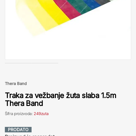
Thera Band
Traka za vežbanje žuta slaba 1.5m
Thera Band
Šifra proizvoda:
249zuta
PRODATO