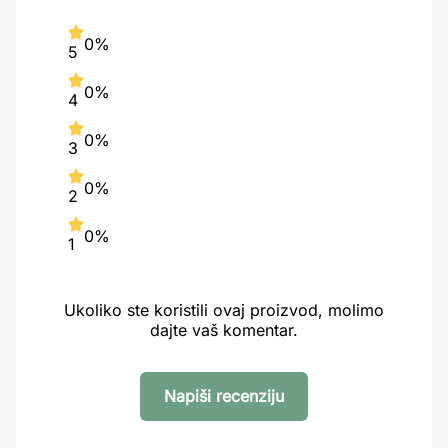
0%
5
0%
4
0%
3
0%
2
0%
1
Ukoliko ste koristili ovaj proizvod, molimo
dajte vaš komentar.
Napiši recenziju