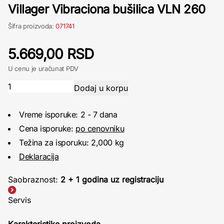
Villager Vibraciona bušilica VLN 260
Šifra proizvoda:
071741
5.669,00 RSD
U cenu je uračunat PDV
Vreme isporuke: 2 - 7 dana
Cena isporuke:
po cenovniku
Težina za isporuku: 2,000 kg
Deklaracija
Saobraznost:
2 + 1 godina uz registraciju
Servis
Karakteristike proizvoda