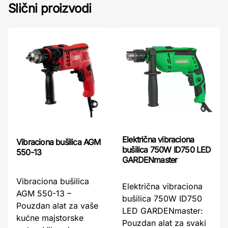
Slični proizvodi
Električna vibraciona
Vibraciona bušilica AGM
bušilica 750W ID750 LED
550-13
GARDENmaster
Vibraciona bušilica
Električna vibraciona
AGM 550-13 –
bušilica 750W ID750
Pouzdan alat za vaše
LED GARDENmaster:
kućne majstorske
Pouzdan alat za svaki