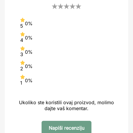
0%
5
0%
4
0%
3
0%
2
0%
1
Ukoliko ste koristili ovaj proizvod, molimo
dajte vaš komentar.
Napiši recenziju