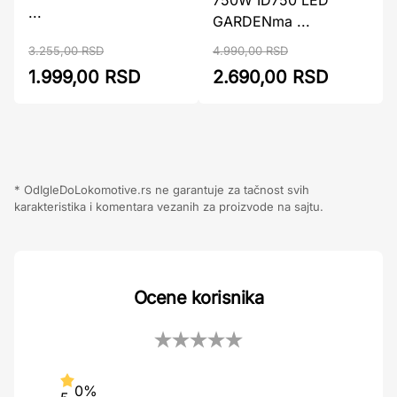
750W ID750 LED
...
GARDENma ...
3.255,00 RSD
4.990,00 RSD
1.999,00 RSD
2.690,00 RSD
* OdIgleDoLokomotive.rs ne garantuje za tačnost svih
karakteristika i komentara vezanih za proizvode na sajtu.
Ocene korisnika
0%