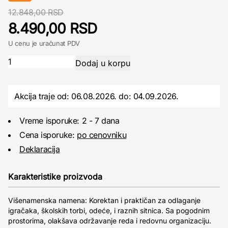
12.848,00 RSD
8.490,00 RSD
U cenu je uračunat PDV
Akcija traje od: 06.08.2026.
do:
04.09.2026.
Vreme isporuke: 2 - 7 dana
Cena isporuke:
po cenovniku
Deklaracija
Karakteristike proizvoda
Višenamenska namena: Korektan i praktičan za odlaganje
igračaka, školskih torbi, odeće, i raznih sitnica. Sa pogodnim
prostorima, olakšava održavanje reda i redovnu organizaciju.