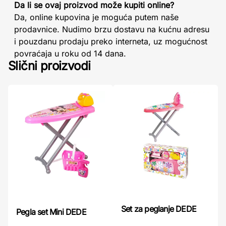
Da li se ovaj proizvod može kupiti online?
Da, online kupovina je moguća putem naše
prodavnice. Nudimo brzu dostavu na kućnu adresu
i pouzdanu prodaju preko interneta, uz mogućnost
povraćaja u roku od 14 dana.
Slični proizvodi
Set za peglanje DEDE
Pegla set Mini DEDE