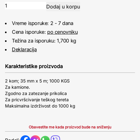
Vreme isporuke: 2 - 7 dana
Cena isporuke:
po cenovniku
Težina za isporuku: 1,700 kg
Deklaracija
Karakteristike proizvoda
2 kom; 35 mm x 5 m; 1000 KGS
Za kamione.
Zgodno za zatezanje prikolica
Za pricvršcivanje teškog tereta
Maksimalna izdrživost do 1000 kg
Obavestite me kada proizvod bude na sniženju