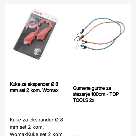
Kuke za ekspander Ø 8
Gumene gurtne za
mm set 2 kom. Womax
stezanje 100cm - TOP
TOOLS 2x
Kuke za ekspander Ø 8
mm set 2 kom.
...
WomaxKuke set 2 kom