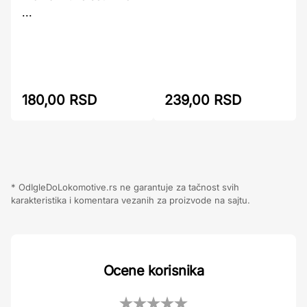
...
180,00 RSD
239,00 RSD
* OdIgleDoLokomotive.rs ne garantuje za tačnost svih
karakteristika i komentara vezanih za proizvode na sajtu.
Ocene korisnika