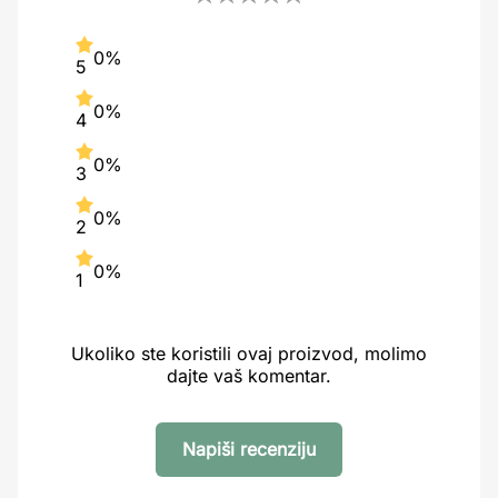
0%
5
0%
4
0%
3
0%
2
0%
1
Ukoliko ste koristili ovaj proizvod, molimo
dajte vaš komentar.
Napiši recenziju