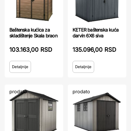
Baštenska kućica za
KETER baštenska kuća
skladištenje Skala braon
darvin 6X6 siva
103.163,00 RSD
135.096,00 RSD
Detaljnije
Detaljnije
prodato
prodato