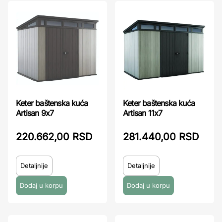
Keter baštenska kuća
Keter baštenska kuća
Artisan 9x7
Artisan 11x7
220.662,00 RSD
281.440,00 RSD
Detaljnije
Detaljnije