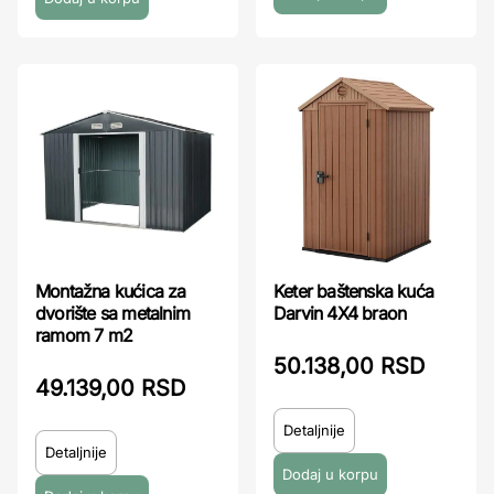
Montažna kućica za
Keter baštenska kuća
dvorište sa metalnim
Darvin 4X4 braon
ramom 7 m2
50.138,00 RSD
49.139,00 RSD
Detaljnije
Detaljnije