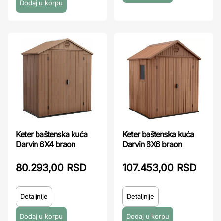
Keter baštenska kuća
Keter baštenska kuća
Darvin 6X4 braon
Darvin 6X6 braon
80.293,00 RSD
107.453,00 RSD
Detaljnije
Detaljnije