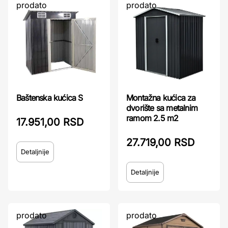
prodato
prodato
Baštenska kućica S
Montažna kućica za
dvorište sa metalnim
ramom 2.5 m2
17.951,00 RSD
27.719,00 RSD
Detaljnije
Detaljnije
prodato
prodato