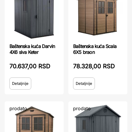
Baštenska kuća Darvin
Baštenska kuća Scala
4X6 siva Keter
6X5 braon
70.637,00 RSD
78.328,00 RSD
Detaljnije
Detaljnije
prodato
prodato