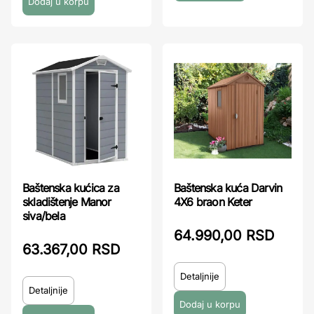
Baštenska kućica za
Baštenska kuća Darvin
skladištenje Manor
4X6 braon Keter
siva/bela
64.990,00 RSD
63.367,00 RSD
Detaljnije
Detaljnije