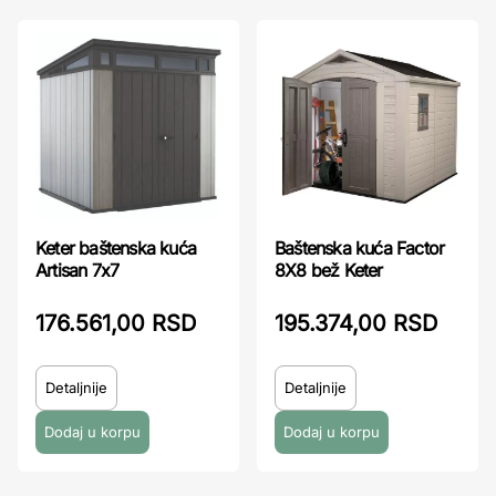
Baštenska kuća Factor
Keter baštenska kuća
8X8 bež Keter
Artisan 7x7
195.374,00 RSD
176.561,00 RSD
Detaljnije
Detaljnije