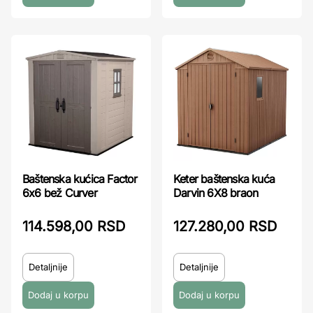
Keter baštenska kuća
Baštenska kućica Factor
Darvin 6X8 braon
6x6 bež Curver
127.280,00 RSD
114.598,00 RSD
Detaljnije
Detaljnije