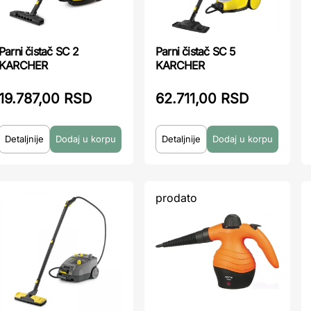
Parni čistač SC 2
Parni čistač SC 5
KARCHER
KARCHER
19.787,00 RSD
62.711,00 RSD
Detaljnije
Detaljnije
prodato