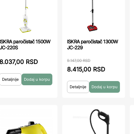
ISKRA paročistač 1500W
ISKRA paročistač 1300W
JC-220S
JC-229
9.147,00 RSD
8.037,00 RSD
8.415,00 RSD
Detaljnije
Detaljnije