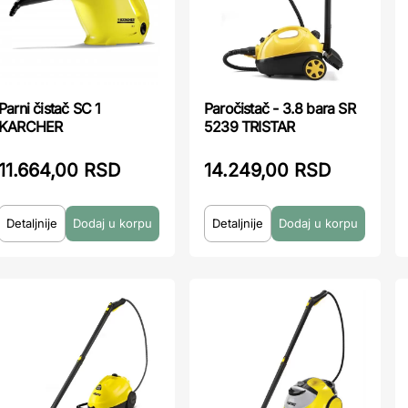
Parni čistač SC 1
Paročistač - 3.8 bara SR
KARCHER
5239 TRISTAR
11.664,00 RSD
14.249,00 RSD
Detaljnije
Detaljnije