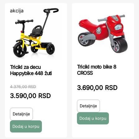
akcija
Tricikl moto bike 8
Tricikl za decu
CROSS
Happybike 448 žuti
4.376,00 RSD
3.690,00 RSD
3.590,00 RSD
Detaljnije
Detaljnije