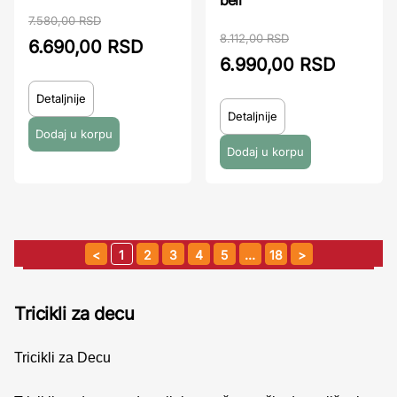
beli
7.580,00 RSD
8.112,00 RSD
6.690,00 RSD
6.990,00 RSD
Detaljnije
Detaljnije
1
2
3
4
5
…
18
Tricikli za decu
Tricikli za Decu