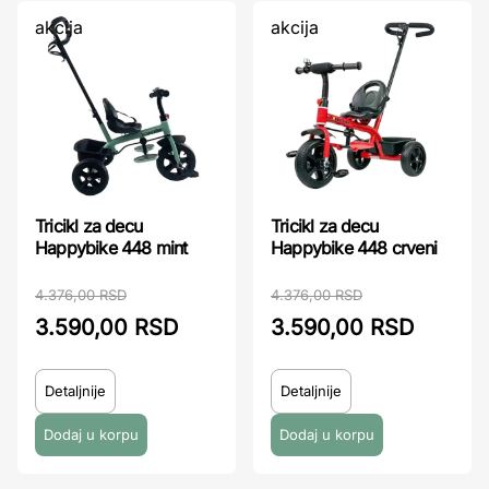
akcija
akcija
Tricikl za decu
Tricikl za decu
Happybike 448 mint
Happybike 448 crveni
4.376,00 RSD
4.376,00 RSD
3.590,00 RSD
3.590,00 RSD
Detaljnije
Detaljnije