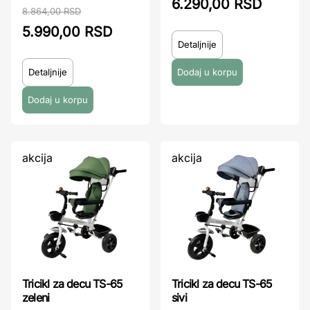
6.290,00 RSD
8.864,00 RSD
5.990,00 RSD
Detaljnije
Detaljnije
akcija
akcija
Tricikl za decu TS-65
Tricikl za decu TS-65
zeleni
sivi