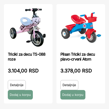
Tricikl za decu TS-088
Pilsan Tricikl za decu
roze
plavo-crveni Atom
3.104,00 RSD
3.378,00 RSD
Detaljnije
Detaljnije