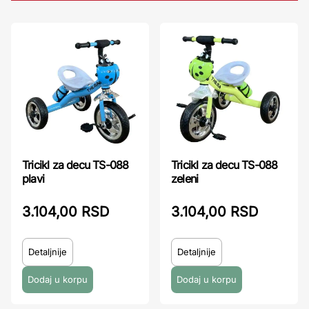
Tricikl za decu TS-088
Tricikl za decu TS-088
plavi
zeleni
3.104,00 RSD
3.104,00 RSD
Detaljnije
Detaljnije