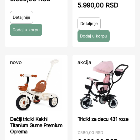
5.990,00 RSD
Detaljnije
Detaljnije
novo
akcija
Dečiji tricikl Kakhi
Tricikl za decu 431 roze
Titanium Gume Premium
Oprema
7.580,00 RSD