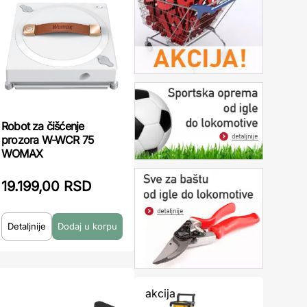
Robot za čišćenje
prozora W-WCR 75
WOMAX
19.199,00 RSD
Detaljnije
akcija