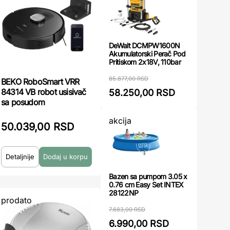
DeWalt DCMPW1600N
Akumulatorski Perač Pod
Pritiskom 2x18V, 110bar
85.877,00 RSD
BEKO RoboSmart VRR
84314 VB robot usisivač
58.250,00 RSD
sa posudom
akcija
50.039,00 RSD
Detaljnije
Bazen sa pumpom 3.05 x
0.76 cm Easy Set INTEX
28122NP
prodato
7.683,00 RSD
6.990,00 RSD