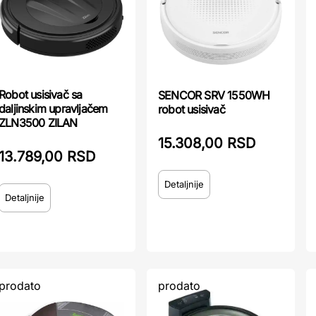
Robot usisivač sa
SENCOR SRV 1550WH
daljinskim upravljačem
robot usisivač
ZLN3500 ZILAN
15.308,00 RSD
13.789,00 RSD
Detaljnije
Detaljnije
prodato
prodato