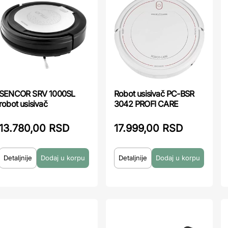
SENCOR SRV 1000SL
Robot usisivač PC-BSR
robot usisivač
3042 PROFI CARE
13.780,00 RSD
17.999,00 RSD
Detaljnije
Detaljnije