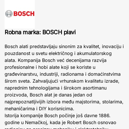
Robna marka: BOSCH plavi
Bosch alati predstavljaju sinonim za kvalitet, inovaciju i
pouzdanost u svetu električnog i akumulatorskog
alata. Kompanija Bosch već decenijama razvija
profesionalne i hobi alate koji se koriste u
građevinarstvu, industriji, radionama i domaćinstvima
širom sveta. Zahvaljujući vrhunskom kvalitetu izrade,
naprednim tehnologijama i širokom asortimanu
proizvoda, Bosch alat je danas jedan od
najprepoznatljivijih izbora među majstorima, stolarima,
mehaničarima i DIY korisnicima.
Istorija kompanije Bosch počinje još davne 1886.
godine u Nemačkoj, kada je Robert Bosch osnovao