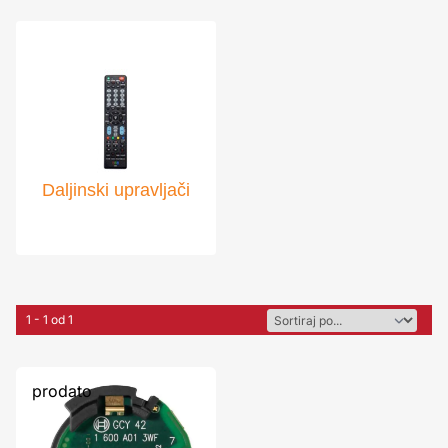
Daljinski upravljači
1 - 1 od 1
prodato