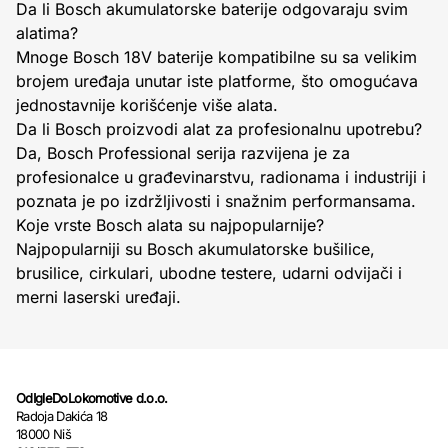
Da li Bosch akumulatorske baterije odgovaraju svim
alatima?
Mnoge Bosch 18V baterije kompatibilne su sa velikim
brojem uređaja unutar iste platforme, što omogućava
jednostavnije korišćenje više alata.
Da li Bosch proizvodi alat za profesionalnu upotrebu?
Da, Bosch Professional serija razvijena je za
profesionalce u građevinarstvu, radionama i industriji i
poznata je po izdržljivosti i snažnim performansama.
Koje vrste Bosch alata su najpopularnije?
Najpopularniji su Bosch akumulatorske bušilice,
brusilice, cirkulari, ubodne testere, udarni odvijači i
merni laserski uređaji.
OdIgleDoLokomotive d.o.o.
Radoja Dakića 18
18000 Niš