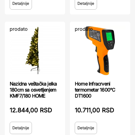
Detaljnije
Detaljnije
prodato
prodato
Nazidna veštačka jelka
Home Infracrveni
180cm sa osvetljenjem
termometar 1600°C
KMF7/180 HOME
DT1600
12.844,00 RSD
10.711,00 RSD
Detaljnije
Detaljnije