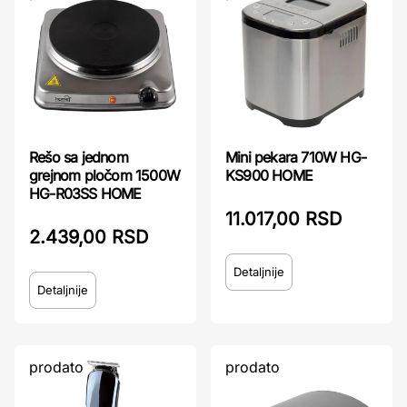
Rešo sa jednom
Mini pekara 710W HG-
grejnom pločom 1500W
KS900 HOME
HG-R03SS HOME
11.017,00 RSD
2.439,00 RSD
Detaljnije
Detaljnije
prodato
prodato