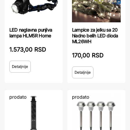
LED naglavna punjiva
Lampice za jelku sa 20
lampa HLM5R Home
hladno belih LED dioda
ML26WH
1.573,00 RSD
170,00 RSD
Detaljnije
Detaljnije
prodato
prodato