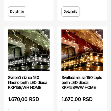
Detaljnije
Detaljnije
prodato
prodato
Svetleći niz sa 150
Svetleći niz sa 150 toplo
hladno belih LED dioda
belih LED dioda
KKF158/WH HOME
KKF158/WW HOME
1.670,00 RSD
1.670,00 RSD