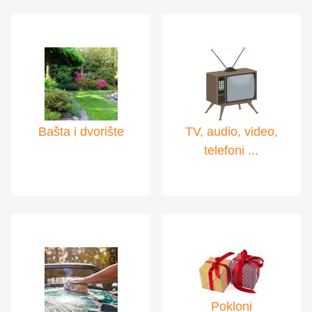
Bašta i dvorište
TV, audio, video,
telefoni ...
Pokloni