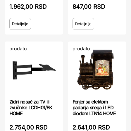
1.962,00 RSD
847,00 RSD
Detaljnije
Detaljnije
prodato
prodato
Fenjer sa efektom
Zidni nosač za TV ili
padanja snega i LED
zvučnike LCDH01/BK
diodom LTN14 HOME
HOME
2.641,00 RSD
2.754,00 RSD