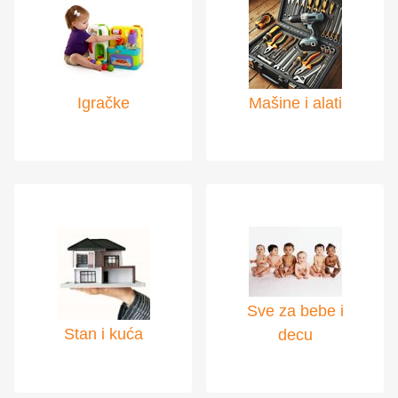
Igračke
Mašine i alati
Sve za bebe i
Stan i kuća
decu