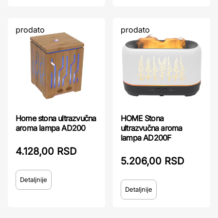
prodato
prodato
Home stona ultrazvučna
HOME Stona
aroma lampa AD200
ultrazvučna aroma
lampa AD200F
4.128,00 RSD
5.206,00 RSD
Detaljnije
Detaljnije