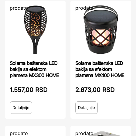
prodato
prodato
Solarna baštenska LED
Solarna baštenska LED
baklja sa efektom
baklja sa efektom
plamena MX300 HOME
plamena MX400 HOME
1.557,00 RSD
2.673,00 RSD
Detaljnije
Detaljnije
prodato
prodato