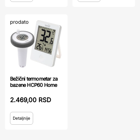
prodato
Bežični termometar za
bazene HCP60 Home
2.469,00 RSD
Detaljnije