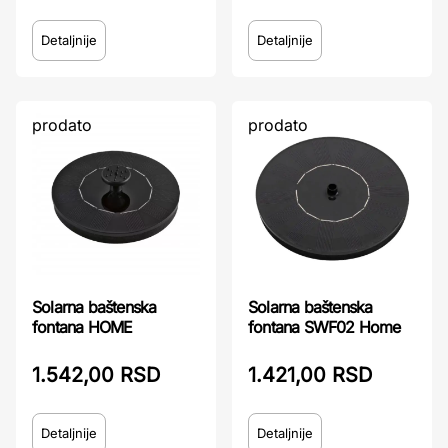
Detaljnije
Detaljnije
prodato
prodato
Solarna baštenska
Solarna baštenska
fontana HOME
fontana SWF02 Home
1.542,00 RSD
1.421,00 RSD
Detaljnije
Detaljnije