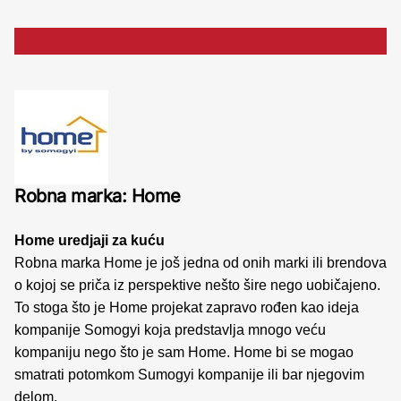
Robna marka: Home
Home uredjaji za kuću
Robna marka Home je još jedna od onih marki ili brendova
o kojoj se priča iz perspektive nešto šire nego uobičajeno.
To stoga što je Home projekat zapravo rođen kao ideja
kompanije Somogyi koja predstavlja mnogo veću
kompaniju nego što je sam Home. Home bi se mogao
smatrati potomkom Sumogyi kompanije ili bar njegovim
delom.