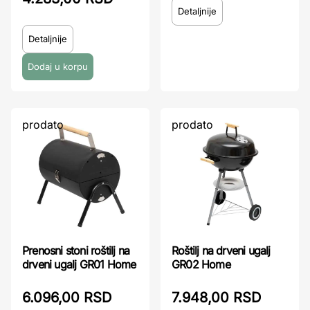
Detaljnije
Detaljnije
prodato
prodato
Prenosni stoni roštilj na
Roštilj na drveni ugalj
drveni ugalj GR01 Home
GR02 Home
6.096,00 RSD
7.948,00 RSD