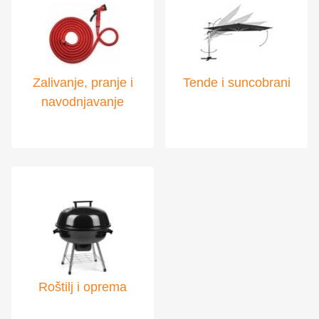
Zalivanje, pranje i
Tende i suncobrani
navodnjavanje
Roštilj i oprema