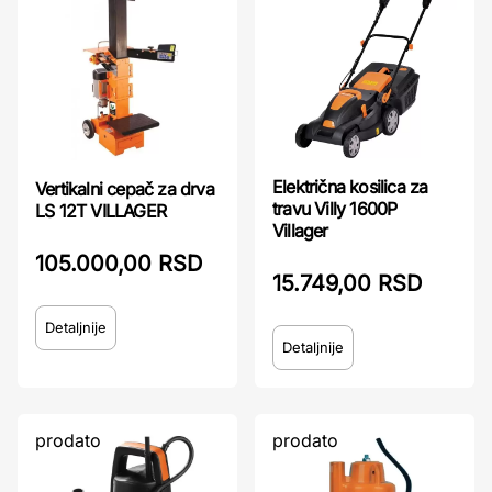
Električna kosilica za
Vertikalni cepač za drva
travu Villy 1600P
LS 12T VILLAGER
Villager
105.000,00 RSD
15.749,00 RSD
Detaljnije
Detaljnije
prodato
prodato