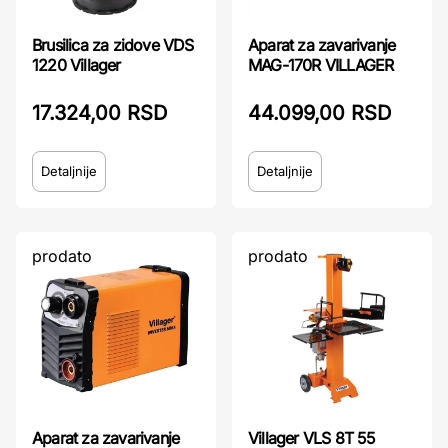
Brusilica za zidove VDS
Aparat za zavarivanje
1220 Villager
MAG-170R VILLAGER
17.324,00 RSD
44.099,00 RSD
Detaljnije
Detaljnije
prodato
prodato
Aparat za zavarivanje
Villager VLS 8T 55