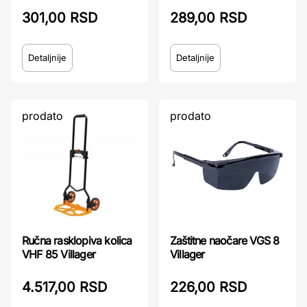
301,00 RSD
289,00 RSD
Detaljnije
Detaljnije
prodato
prodato
Zaštitne naočare VGS 8
Ručna rasklopiva kolica
Villager
VHF 85 Villager
226,00 RSD
4.517,00 RSD