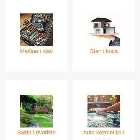
Mašine i alati
Stan i kuća
Bašta i dvorište
Auto kozmetika i