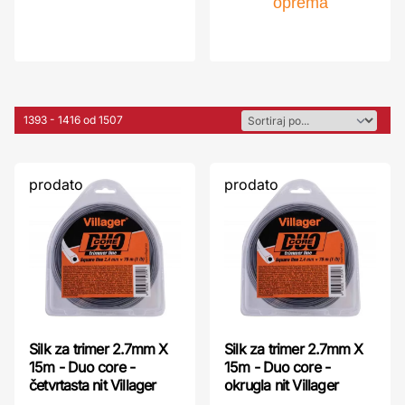
oprema
1393 - 1416 od 1507
prodato
prodato
Silk za trimer 2.7mm X
Silk za trimer 2.7mm X
15m - Duo core -
15m - Duo core -
četvrtasta nit Villager
okrugla nit Villager