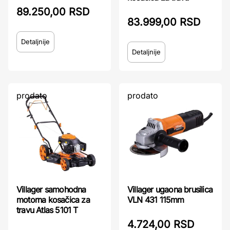
89.250,00 RSD
83.999,00 RSD
Detaljnije
Detaljnije
prodato
prodato
Villager samohodna
Villager ugaona brusilica
motorna kosačica za
VLN 431 115mm
travu Atlas 5101 T
4.724,00 RSD