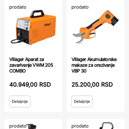
prodato
prodato
Villager Aparat za
Villager Akumulatorske
zavarivanje VWM 205
makaze za orezivanje
COMBO
VBP 30
40.949,00 RSD
25.200,00 RSD
Detaljnije
Detaljnije
prodato
prodato