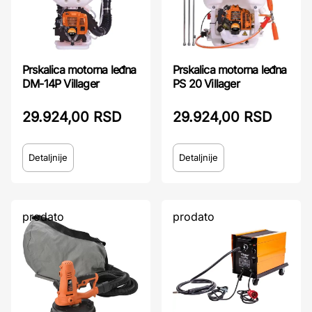
Prskalica motorna leđna
Prskalica motorna leđna
PS 20 Villager
DM-14P Villager
29.924,00 RSD
29.924,00 RSD
Detaljnije
Detaljnije
prodato
prodato