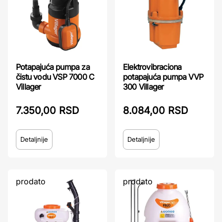
Elektrovibraciona
Potapajuća pumpa za
potapajuća pumpa VVP
čistu vodu VSP 7000 C
300 Villager
Villager
8.084,00 RSD
7.350,00 RSD
Detaljnije
Detaljnije
prodato
prodato