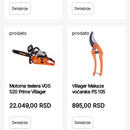
Detaljnije
Detaljnije
prodato
prodato
Motorna testera VGS
Villager Makaze
520 Prime Villager
voćarske PS 105
22.049,00 RSD
895,00 RSD
Detaljnije
Detaljnije