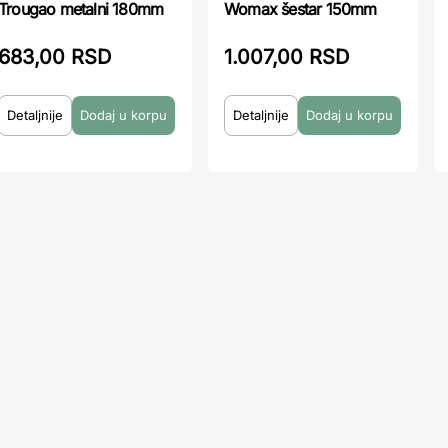
Trougao metalni 180mm
Womax šestar 150mm
683,00 RSD
1.007,00 RSD
Detaljnije
Detaljnije