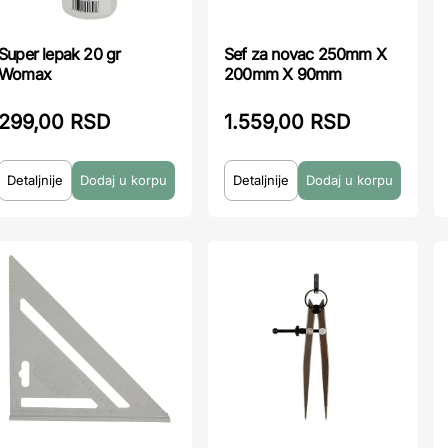
Super lepak 20 gr
Sef za novac 250mm X
Womax
200mm X 90mm
299,00 RSD
1.559,00 RSD
Detaljnije
Detaljnije