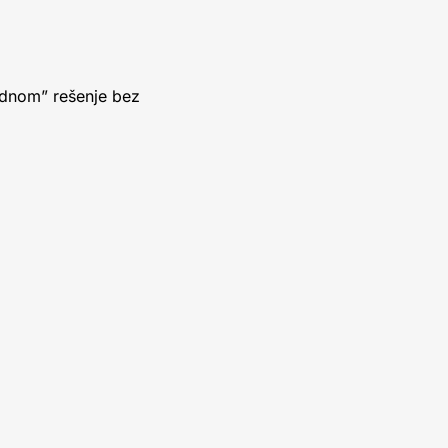
jednom” rešenje bez