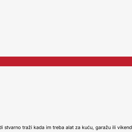
i stvarno traži kada im treba alat za kuću, garažu ili vikend