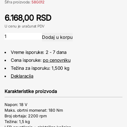
Šifra proizvoda:
58G012
6.168,00 RSD
U cenu je uračunat PDV
Vreme isporuke: 2 - 7 dana
Cena isporuke:
po cenovniku
Težina za isporuku: 1,500 kg
Deklaracija
Karakteristike proizvoda
Napon: 18 V
Maks. obrtni momenat: 180 Nm
Broj obrtaja: 2200 rpm
Težina: 1,5 kg