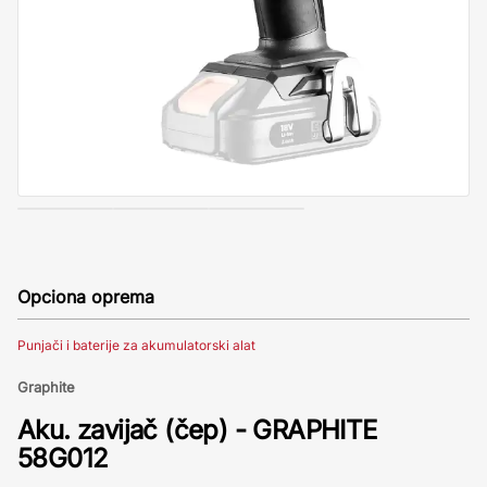
Opciona oprema
Punjači i baterije za akumulatorski alat
Graphite
Aku. zavijač (čep) - GRAPHITE
58G012