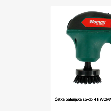
Četka baterijska sb-cb 4 li WOM