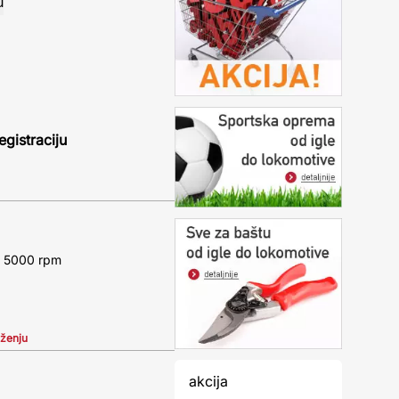
egistraciju
 - 5000 rpm
iženju
akcija