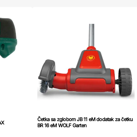
Četka sa zglobom JB 11 eM dodatak za četku
AX
BR 16 eM WOLF Garten