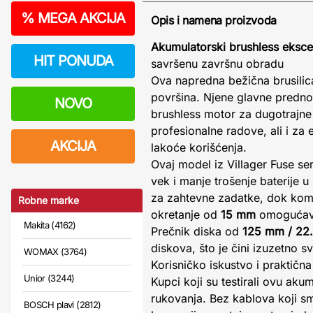
%
MEGA AKCIJA
Opis i namena proizvoda
Akumulatorski brushless ekscen
HIT PONUDA
savršenu završnu obradu
Ova napredna bežična brusilica 
površina. Njene glavne predno
NOVO
brushless motor za dugotrajne 
profesionalne radove, ali i za 
AKCIJA
lakoće korišćenja.
Ovaj model iz Villager Fuse se
vek i manje trošenje baterije
za zahtevne zadatke, dok komp
Robne marke
okretanje od
15 mm
omogućava 
Makita (4162)
Prečnik diska od
125 mm / 22
diskova, što je čini izuzetno 
WOMAX (3764)
Korisničko iskustvo i praktičn
Unior (3244)
Kupci koji su testirali ovu aku
rukovanja. Bez kablova koji sm
BOSCH plavi (2812)