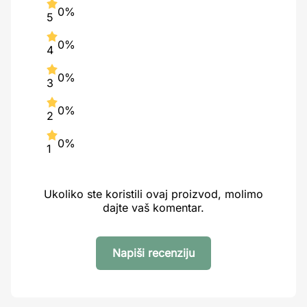
0%
5
0%
4
0%
3
0%
2
0%
1
Ukoliko ste koristili ovaj proizvod, molimo
dajte vaš komentar.
Napiši recenziju