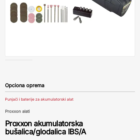
Opciona oprema
Punjači i baterije za akumulatorski alat
Proxxon alati
Proxxon akumulatorska
bušalica/glodalica IBS/A