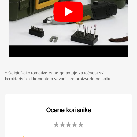
* OdIgleDoLokomotive.rs ne garantuje za tačnost svih
karakteristika i komentara vezanih za proizvode na sajtu.
Ocene korisnika