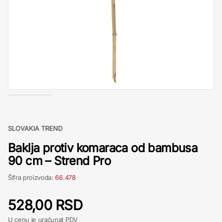
SLOVAKIA TREND
Baklja protiv komaraca od bambusa
90 cm – Strend Pro
Šifra proizvoda:
66.478
528,00 RSD
U cenu je uračunat PDV