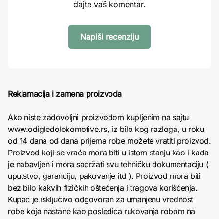
dajte vaš komentar.
Napiši recenziju
Reklamacija i zamena proizvoda
Ako niste zadovoljni proizvodom kupljenim na sajtu
www.odigledolokomotive.rs, iz bilo kog razloga, u roku
od 14 dana od dana prijema robe možete vratiti proizvod.
Proizvod koji se vraća mora biti u istom stanju kao i kada
je nabavljen i mora sadržati svu tehničku dokumentaciju (
uputstvo, garanciju, pakovanje itd ). Proizvod mora biti
bez bilo kakvih fizičkih oštećenja i tragova korišćenja.
Kupac je isključivo odgovoran za umanjenu vrednost
robe koja nastane kao posledica rukovanja robom na