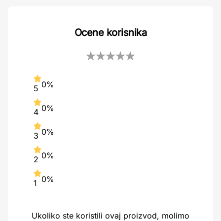
Ocene korisnika
0%
5
0%
4
0%
3
0%
2
0%
1
Ukoliko ste koristili ovaj proizvod, molimo