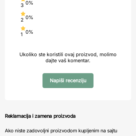
0%
3
0%
2
0%
1
Ukoliko ste koristili ovaj proizvod, molimo
dajte vaš komentar.
Napiši recenziju
Reklamacija i zamena proizvoda
Ako niste zadovoljni proizvodom kupljenim na sajtu