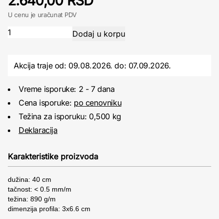
2.640,00 RSD
U cenu je uračunat PDV
Akcija traje od: 09.08.2026.
do:
07.09.2026.
Vreme isporuke: 2 - 7 dana
Cena isporuke:
po cenovniku
Težina za isporuku: 0,500 kg
Deklaracija
Karakteristike proizvoda
dužina: 40 cm
tačnost: < 0.5 mm/m
težina: 890 g/m
dimenzija profila: 3x6.6 cm