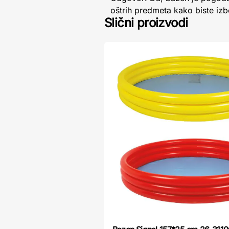
oštrih predmeta kako biste iz
Slični proizvodi