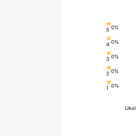
0%
5
0%
4
0%
3
0%
2
0%
1
Ukol