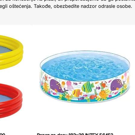
begli oštećenja. Takođe, obezbedite nadzor odrasle osobe.