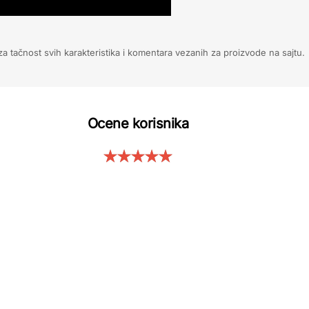
 tačnost svih karakteristika i komentara vezanih za proizvode na sajtu.
Ocene korisnika