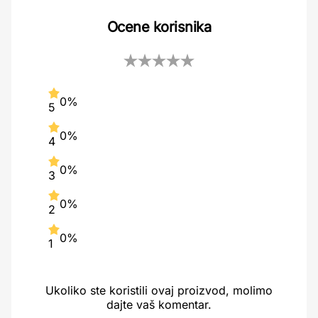
Ocene korisnika
0%
5
0%
4
0%
3
0%
2
0%
1
Ukoliko ste koristili ovaj proizvod, molimo
dajte vaš komentar.