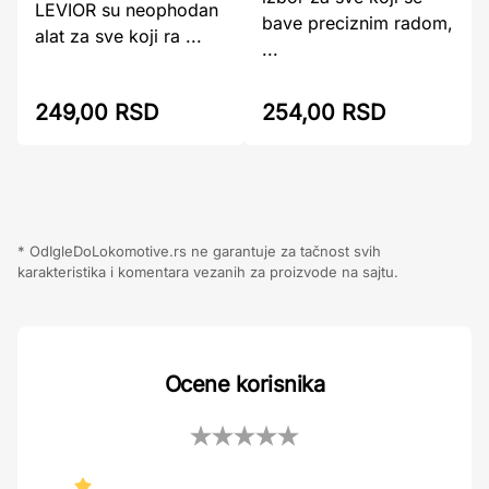
LEVIOR su neophodan
bave preciznim radom,
alat za sve koji ra ...
...
249,00 RSD
254,00 RSD
* OdIgleDoLokomotive.rs ne garantuje za tačnost svih
karakteristika i komentara vezanih za proizvode na sajtu.
Ocene korisnika