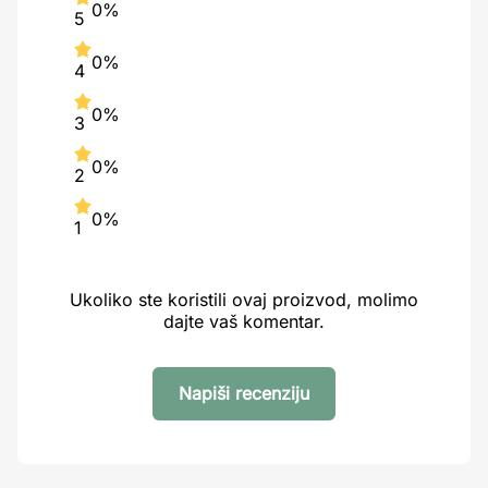
0%
5
0%
4
0%
3
0%
2
0%
1
Ukoliko ste koristili ovaj proizvod, molimo
dajte vaš komentar.
Napiši recenziju