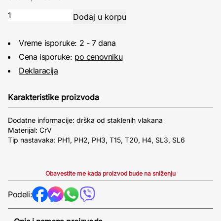
Vreme isporuke: 2 - 7 dana
Cena isporuke:
po cenovniku
Deklaracija
Karakteristike proizvoda
Dodatne informacije: drška od staklenih vlakana
Materijal: CrV
Tip nastavaka: PH1, PH2, PH3, T15, T20, H4, SL3, SL6
Obavestite me kada proizvod bude na sniženju
Podeli: