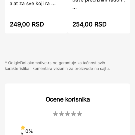
alat za sve koji ra ...
...
249,00 RSD
254,00 RSD
* OdIgleDoLokomotive.rs ne garantuje za tačnost svih
karakteristika i komentara vezanih za proizvode na sajtu.
Ocene korisnika
0%
5