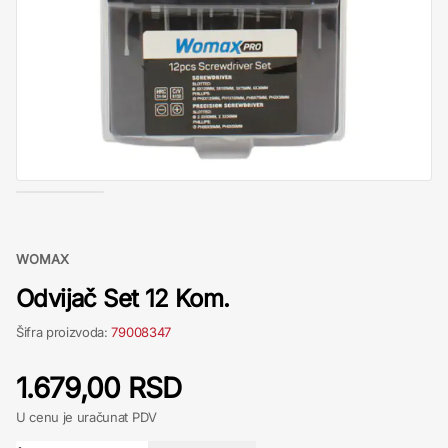
WOMAX
Odvijač Set 12 Kom.
Šifra proizvoda:
79008347
1.679,00 RSD
U cenu je uračunat PDV