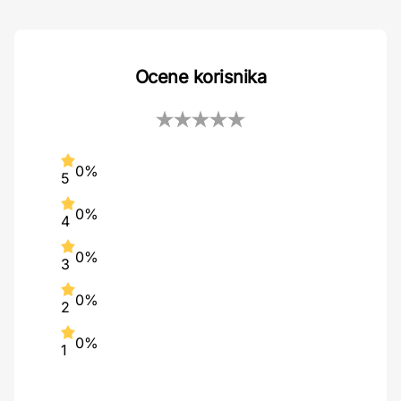
Ocene korisnika
0%
5
0%
4
0%
3
0%
2
0%
1