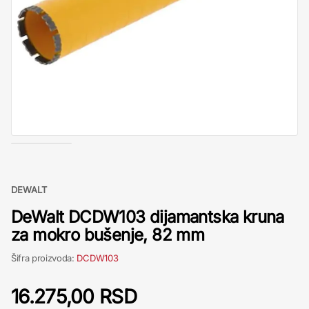
DEWALT
DeWalt DCDW103 dijamantska kruna
za mokro bušenje, 82 mm
Šifra proizvoda:
DCDW103
16.275,00 RSD