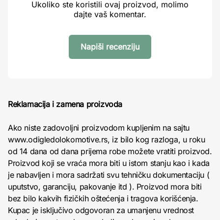
Ukoliko ste koristili ovaj proizvod, molimo
dajte vaš komentar.
Napiši recenziju
Reklamacija i zamena proizvoda
Ako niste zadovoljni proizvodom kupljenim na sajtu
www.odigledolokomotive.rs, iz bilo kog razloga, u roku
od 14 dana od dana prijema robe možete vratiti proizvod.
Proizvod koji se vraća mora biti u istom stanju kao i kada
je nabavljen i mora sadržati svu tehničku dokumentaciju (
uputstvo, garanciju, pakovanje itd ). Proizvod mora biti
bez bilo kakvih fizičkih oštećenja i tragova korišćenja.
Kupac je isključivo odgovoran za umanjenu vrednost