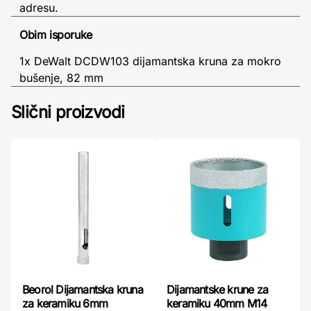
adresu.
Obim isporuke
1x DeWalt DCDW103 dijamantska kruna za mokro
bušenje, 82 mm
Slični proizvodi
Beorol Dijamantska kruna
Dijamantske krune za
za keramiku 6mm
keramiku 40mm M14