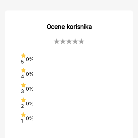
Ocene korisnika
0%
5
0%
4
0%
3
0%
2
0%
1