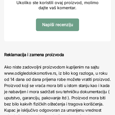
Ukoliko ste koristili ovaj proizvod, molimo
dajte vaš komentar.
Napiši recenziju
Reklamacija i zamena proizvoda
Ako niste zadovoljni proizvodom kupljenim na sajtu
www.odigledolokomotive.rs, iz bilo kog razloga, u roku
od 14 dana od dana prijema robe možete vratiti proizvod.
Proizvod koji se vraća mora biti u istom stanju kao i kada
je nabavljen i mora sadržati svu tehničku dokumentaciju (
uputstvo, garanciju, pakovanje itd ). Proizvod mora biti
bez bilo kakvih fizičkih oštećenja i tragova korišćenja.
Kupac je isključivo odgovoran za umanjenu vrednost