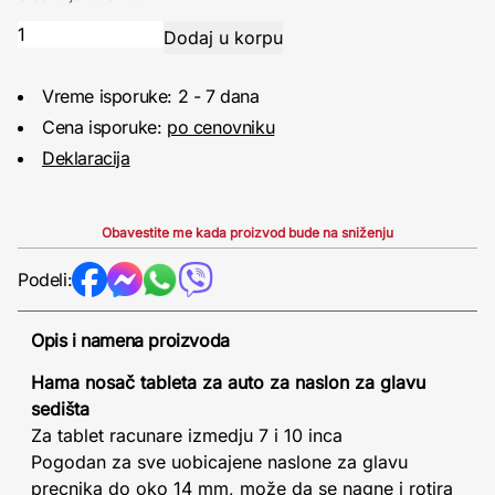
Vreme isporuke: 2 - 7 dana
Cena isporuke:
po cenovniku
Deklaracija
Obavestite me kada proizvod bude na sniženju
Podeli:
Opis i namena proizvoda
Hama nosač tableta za auto za naslon za glavu
sedišta
Za tablet racunare izmedju 7 i 10 inca
Pogodan za sve uobicajene naslone za glavu
precnika do oko 14 mm, može da se nagne i rotira