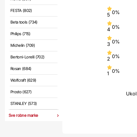
FESTA (802)
0%
5
Beta tools (734)
0%
4
Philips (715)
0%
3
Michelin (709)
0%
Bertoni-Lorelli (702)
2
Rosan (684)
0%
1
Wolfcraft (629)
Prosto (627)
Ukol
STANLEY (573)
Sve robne marke