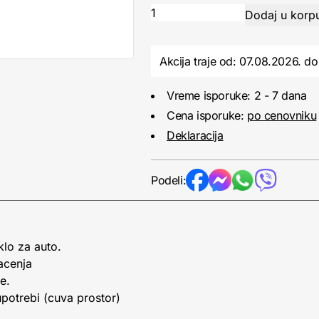
Akcija traje od: 07.08.2026.
do
Vreme isporuke: 2 - 7 dana
Cena isporuke:
po cenovniku
Deklaracija
Podeli:
klo za auto.
racenja
je.
upotrebi (cuva prostor)