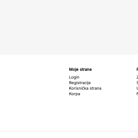
Moje strane
Login
Registracija
Korisnička strana
Korpa