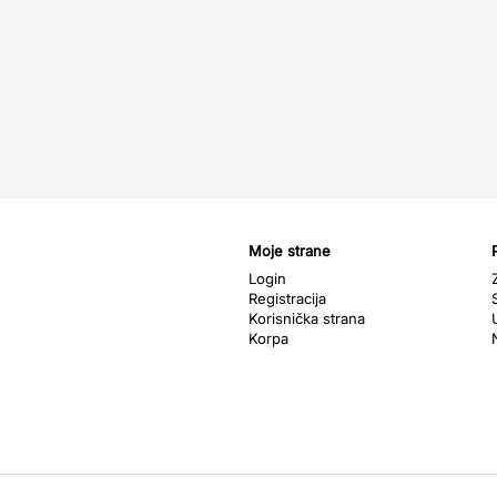
Moje strane
Login
Registracija
Korisnička strana
Korpa