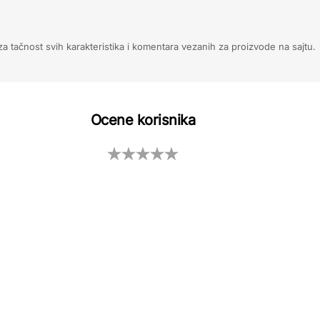
 tačnost svih karakteristika i komentara vezanih za proizvode na sajtu.
Ocene korisnika